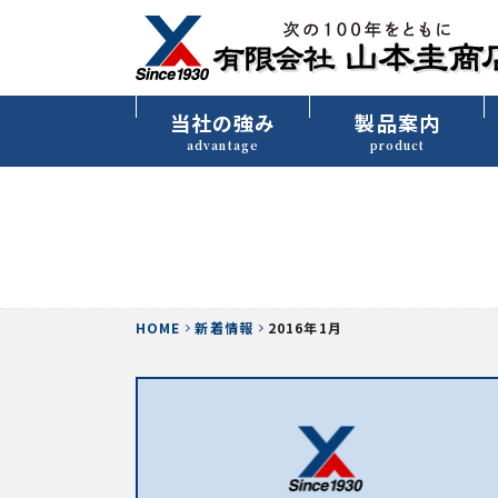
当社の強み
製品案内
advantage
product
HOME
新着情報
2016年1月