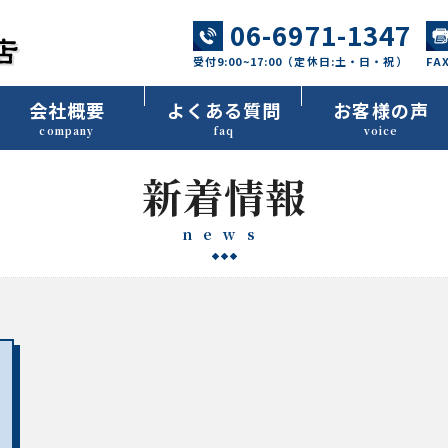
06-6971-1347
受付9:00~17:00（定休日:土・日・祝）
F
会社概要
よくある質問
お客様の声
company
faq
voice
新着情報
news